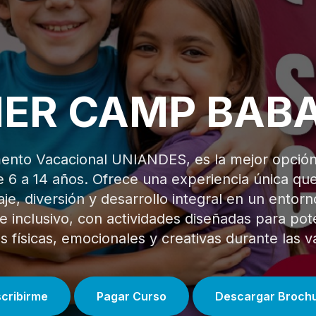
ER CAMP BAB
nto Vacacional UNIANDES, es la mejor opción
e 6 a 14 años. Ofrece una experiencia única q
je, diversión y desarrollo integral en un entor
e inclusivo, con actividades diseñadas para pot
s físicas, emocionales y creativas durante las 
scribirme
Pagar Curso
Descargar Broch