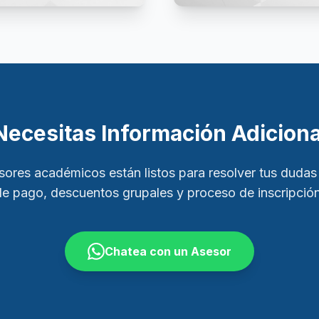
Necesitas Información Adiciona
sores académicos están listos para resolver tus dudas
de pago, descuentos grupales y proceso de inscripción
Chatea con un Asesor