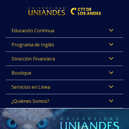
Ir
al
contenido
Educación Continua
Programa de Inglés
Dirección Financiera
Boutique
Servicios en Línea
¿Quiénes Somos?