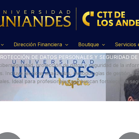
Dirección Financiera
Boutique
Servicios 
PROTECCIÓN DE DATOS PERSONALES Y SEGURIDAD DE
berseguridad, protección de datos y seguridad de la inform
os. Incluye técnicas avanzadas, metodologías de gestión y 
itales. Ideal para profesionales que buscan fortalecer la se