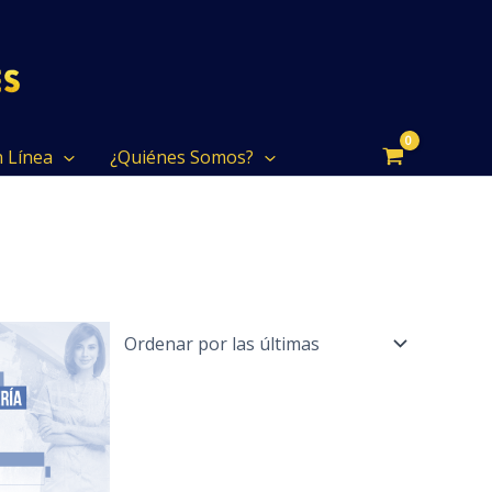
n Línea
¿Quiénes Somos?