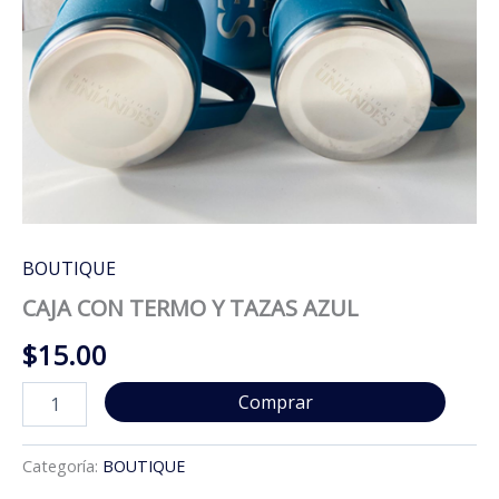
BOUTIQUE
CAJA CON TERMO Y TAZAS AZUL
$
15.00
CAJA
Comprar
CON
TERMO
Y
Categoría:
BOUTIQUE
TAZAS