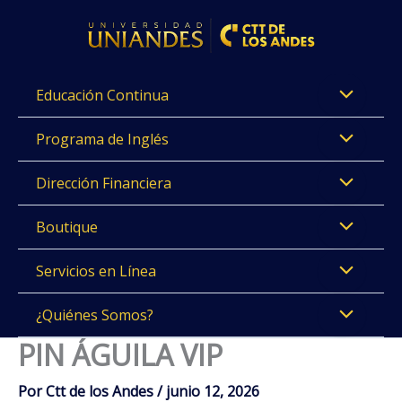
Ir
al
contenido
Educación Continua
Programa de Inglés
Dirección Financiera
Boutique
Servicios en Línea
¿Quiénes Somos?
PIN ÁGUILA VIP
Por
Ctt de los Andes
/
junio 12, 2026