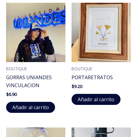
BOUTIQUE
BOUTIQUE
GORRAS UNIANDES
PORTARETRATOS
VINCULACION
$
9.20
$
6.90
Añadir al carrito
Añadir al carrito