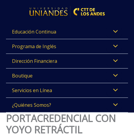
Ir
al
contenido
Educación Continua
Programa de Inglés
Dirección Financiera
Boutique
Servicios en Línea
¿Quiénes Somos?
PORTACREDENCIAL CON
YOYO RETRÁCTIL