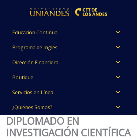
Ir
al
contenido
Educación Continua
Programa de Inglés
Dirección Financiera
Boutique
Servicios en Línea
¿Quiénes Somos?
DIPLOMADO EN
INVESTIGACIÓN CIENTÍFICA