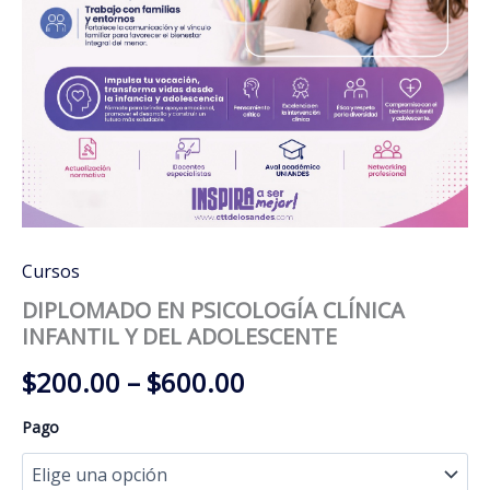
Cursos
DIPLOMADO EN PSICOLOGÍA CLÍNICA
INFANTIL Y DEL ADOLESCENTE
Price
$
200.00
–
$
600.00
range:
Pago
$200.00