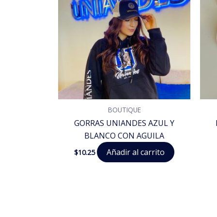
BOUTIQUE
GORRAS UNIANDES AZUL Y
BLANCO CON AGUILA
Añadir al carrito
$
10.25