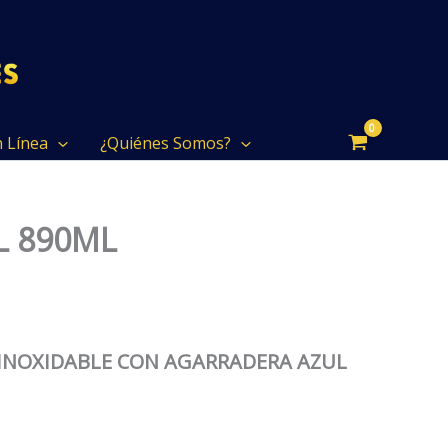
n Línea
¿Quiénes Somos?
L 890ML
INOXIDABLE CON AGARRADERA AZUL