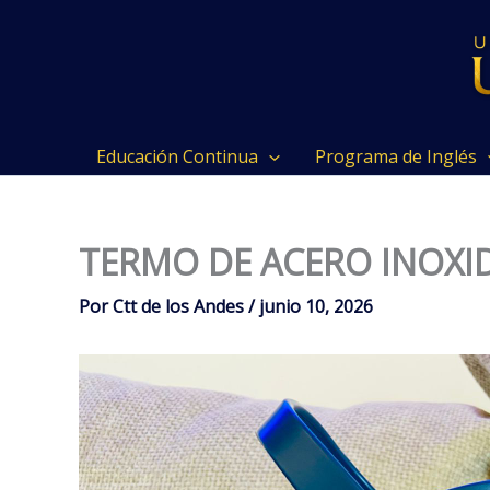
Ir
al
contenido
Educación Continua
Programa de Inglés
TERMO DE ACERO INOXI
Por
Ctt de los Andes
/
junio 10, 2026