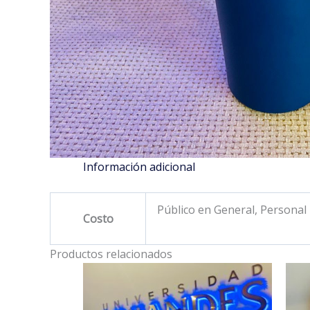
Información adicional
Público en General, Personal
Costo
Productos relacionados