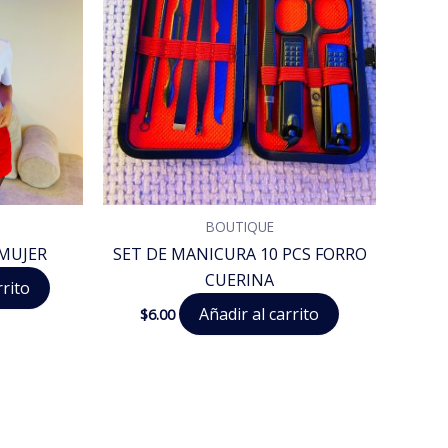
BOUTIQUE
MUJER
SET DE MANICURA 10 PCS FORRO
CUERINA
rrito
Añadir al carrito
$
6.00