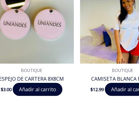
BOUTIQUE
BOUTIQUE
ESPEJO DE CARTERA 8X8CM
CAMISETA BLANCA 
Añadir al carrito
Añadir al ca
$
3.00
$
12.99