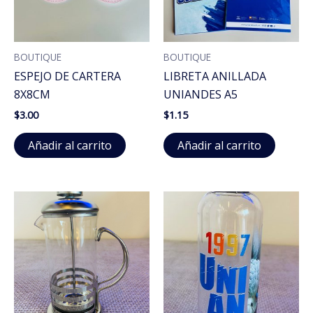
BOUTIQUE
BOUTIQUE
ESPEJO DE CARTERA
LIBRETA ANILLADA
8X8CM
UNIANDES A5
$
3.00
$
1.15
Añadir al carrito
Añadir al carrito