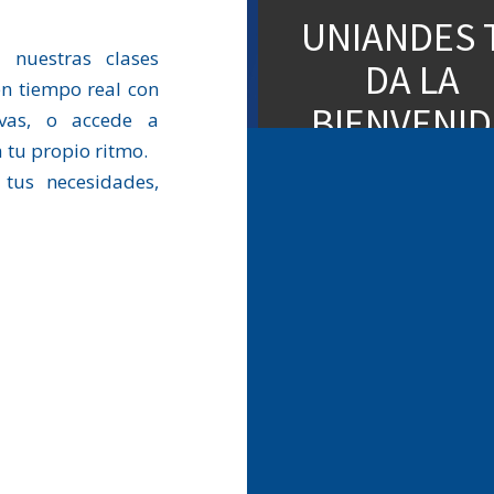
n nuestras clases
 en tiempo real con
tivas, o accede a
 tu propio ritmo.
tus necesidades,