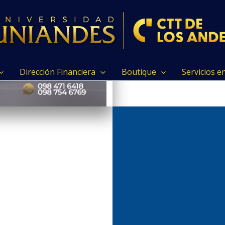
Dirección Financiera
Boutique
Servicios e
Curso de Informáti