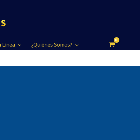
n Línea
¿Quiénes Somos?
ca para enfermería